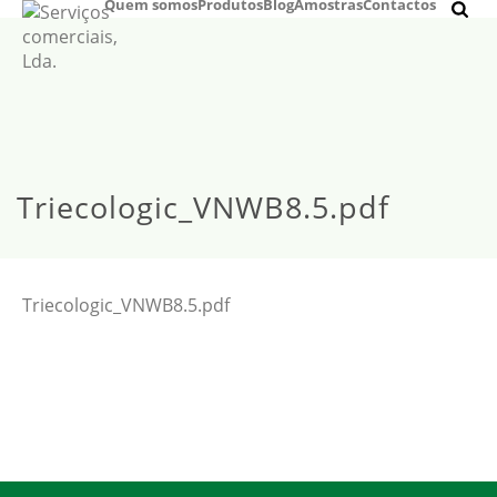
Quem somos
Produtos
Blog
Amostras
Contactos
Triecologic_VNWB8.5.pdf
Triecologic_VNWB8.5.pdf