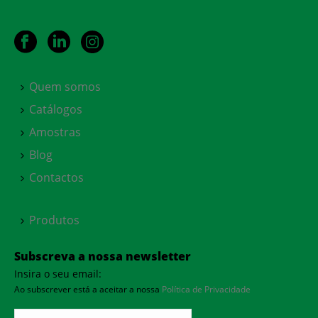
Quem somos
Catálogos
Amostras
Blog
Contactos
Produtos
Subscreva a nossa newsletter
Insira o seu email:
Ao subscrever está a aceitar a nossa
Política de Privacidade