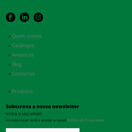
Quem somos
Catálogos
Amostras
Blog
Contactos
Produtos
Subscreva a nossa newsletter
Insira o seu email:
Ao subscrever está a aceitar a nossa
Política de Privacidade