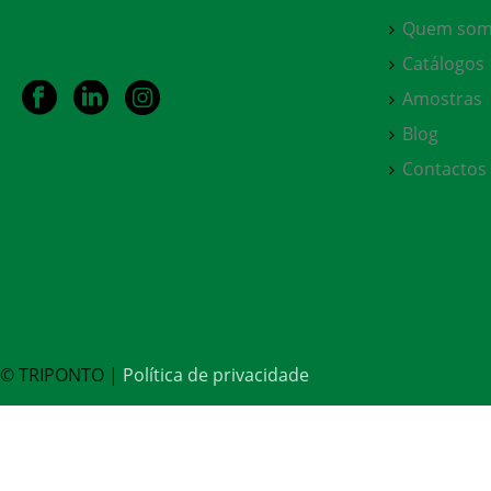
Quem som
Catálogos
Amostras
Blog
Contactos
© TRIPONTO |
Política de privacidade