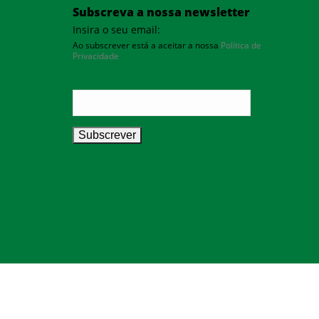
Subscreva a nossa newsletter
Insira o seu email:
Ao subscrever está a aceitar a nossa
Política de
Privacidade