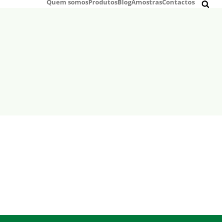
Quem somos
Produtos
Blog
Amostras
Contactos