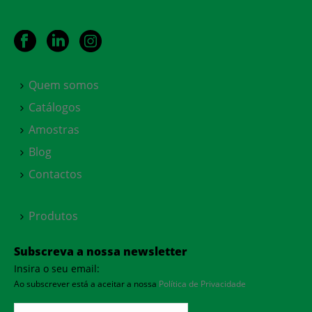
Quem somos
Catálogos
Amostras
Blog
Contactos
Produtos
Subscreva a nossa newsletter
Insira o seu email:
Ao subscrever está a aceitar a nossa
Política de Privacidade