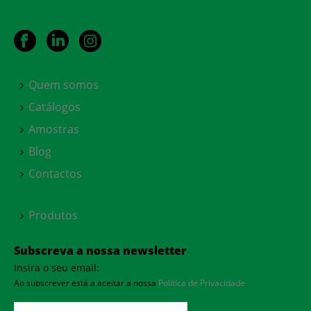
Quem somos
Catálogos
Amostras
Blog
Contactos
Produtos
Subscreva a nossa newsletter
Insira o seu email:
Ao subscrever está a aceitar a nossa
Política de Privacidade