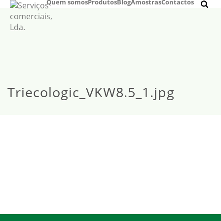
Quem somos
Produtos
Blog
Amostras
Contactos
Triecologic_VKW8.5_1.jpg