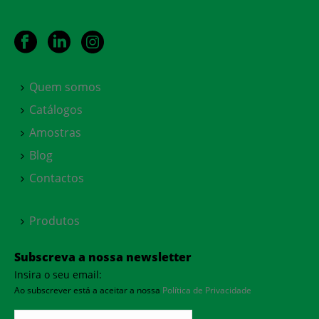
Quem somos
Catálogos
Amostras
Blog
Contactos
Produtos
Subscreva a nossa newsletter
Insira o seu email:
Ao subscrever está a aceitar a nossa
Política de Privacidade