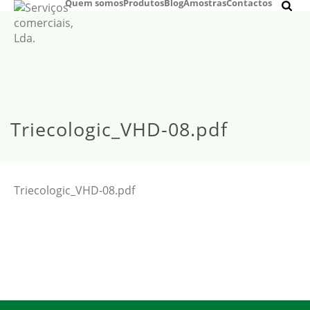
Quem somos
Produtos
Blog
Amostras
Contactos
Triecologic_VHD-08.pdf
Triecologic_VHD-08.pdf