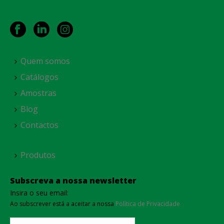
Quem somos
Catálogos
Amostras
Blog
Contactos
Produtos
Subscreva a nossa newsletter
Insira o seu email:
Ao subscrever está a aceitar a nossa
Política de Privacidade