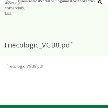
Quem somos
Produtos
Blog
Amostras
Contactos
Triecologic_VGB8.pdf
Triecologic_VGB8.pdf