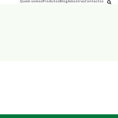
Quem somos
Produtos
Blog
Amostras
Contactos