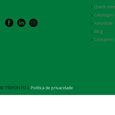
Quem som
Catálogos
Amostras
Blog
Contactos
© TRIPONTO |
Política de privacidade