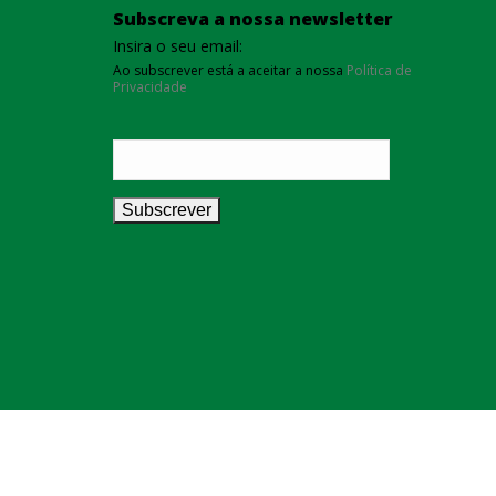
Subscreva a nossa newsletter
Insira o seu email:
Ao subscrever está a aceitar a nossa
Política de
Privacidade