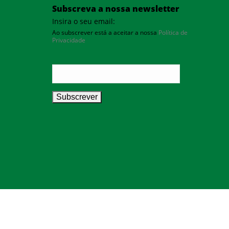
Subscreva a nossa newsletter
Insira o seu email:
Ao subscrever está a aceitar a nossa
Política de
Privacidade