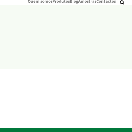
Quem somos
Produtos
Blog
Amostras
Contactos