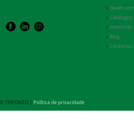
Quem som
Catálogos
Amostras
Blog
Contactos
© TRIPONTO |
Política de privacidade