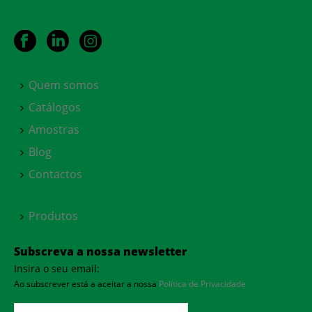
Quem somos
Catálogos
Amostras
Blog
Contactos
Produtos
Subscreva a nossa newsletter
Insira o seu email:
Ao subscrever está a aceitar a nossa
Política de Privacidade