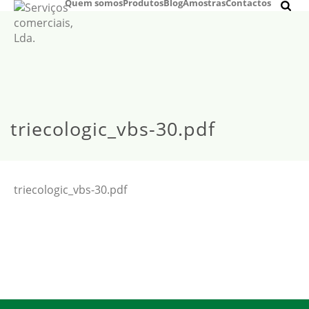
Quem somos
Produtos
Blog
Amostras
Contactos
triecologic_vbs-30.pdf
triecologic_vbs-30.pdf