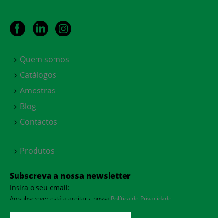
Quem somos
Catálogos
Amostras
Blog
Contactos
Produtos
Subscreva a nossa newsletter
Insira o seu email:
Ao subscrever está a aceitar a nossa
Política de Privacidade