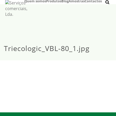
Quem somos
Produtos
Blog
Amostras
Contactos
Triecologic_VBL-80_1.jpg