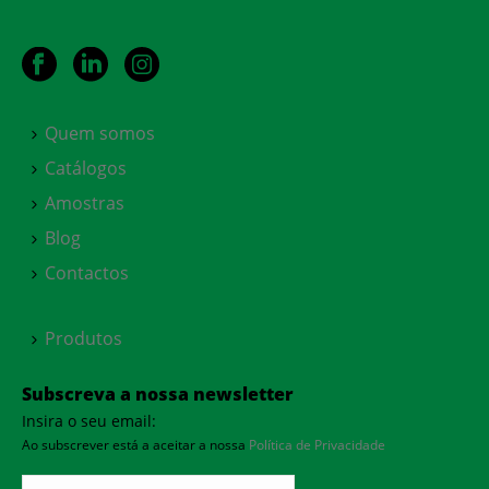
Quem somos
Catálogos
Amostras
Blog
Contactos
Produtos
Subscreva a nossa newsletter
Insira o seu email:
Ao subscrever está a aceitar a nossa
Política de Privacidade