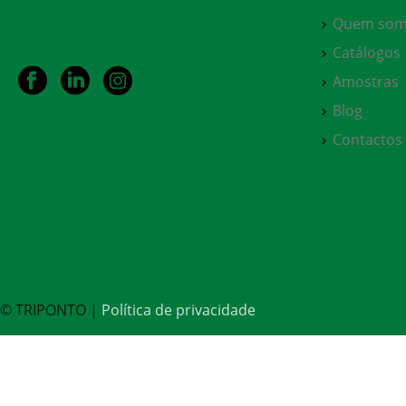
Quem som
Catálogos
Amostras
Blog
Contactos
© TRIPONTO |
Política de privacidade