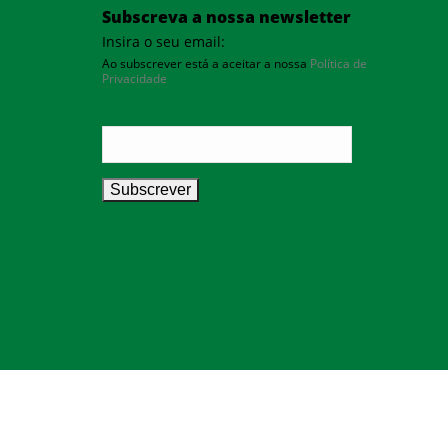
Subscreva a nossa newsletter
Insira o seu email:
Ao subscrever está a aceitar a nossa
Política de
Privacidade