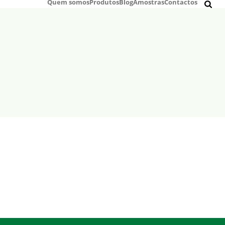
Quem somos
Produtos
Blog
Amostras
Contactos