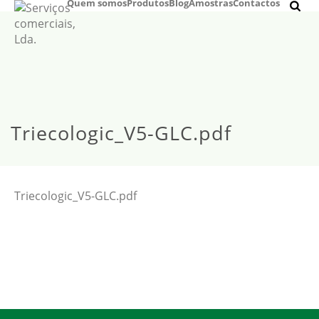
Quem somos
Produtos
Blog
Amostras
Contactos
Triecologic_V5-GLC.pdf
Triecologic_V5-GLC.pdf