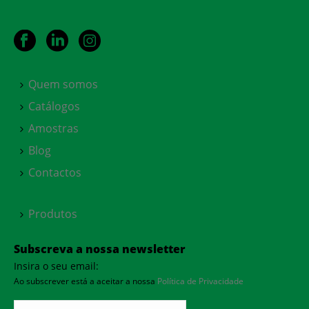
Quem somos
Catálogos
Amostras
Blog
Contactos
Produtos
Subscreva a nossa newsletter
Insira o seu email:
Ao subscrever está a aceitar a nossa
Política de Privacidade