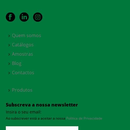
Quem somos
Catálogos
Amostras
Blog
Contactos
Produtos
Subscreva a nossa newsletter
Insira o seu email:
Ao subscrever está a aceitar a nossa
Política de Privacidade