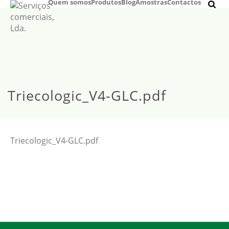
Quem somos
Produtos
Blog
Amostras
Contactos
Triecologic_V4-GLC.pdf
Triecologic_V4-GLC.pdf