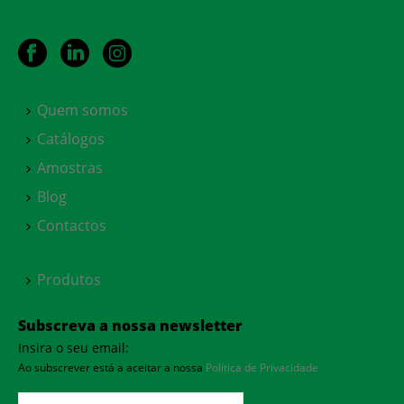
Quem somos
Catálogos
Amostras
Blog
Contactos
Produtos
Subscreva a nossa newsletter
Insira o seu email:
Ao subscrever está a aceitar a nossa
Política de Privacidade