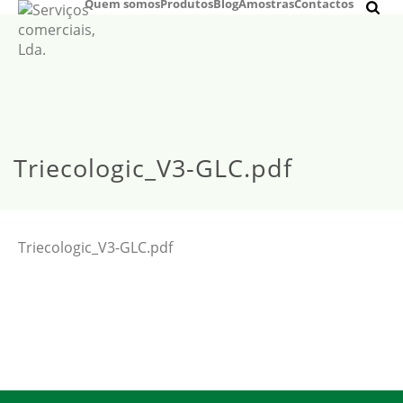
Quem somos
Produtos
Blog
Amostras
Contactos
Triecologic_V3-GLC.pdf
Triecologic_V3-GLC.pdf