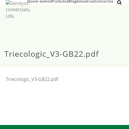
Quem somos
Produtos
Blog
Amostras
Contactos
Triecologic_V3-GB22.pdf
Triecologic_V3-GB22.pdf