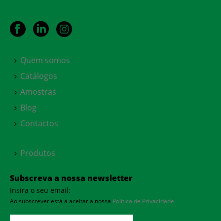
Quem somos
Catálogos
Amostras
Blog
Contactos
Produtos
Subscreva a nossa newsletter
Insira o seu email:
Ao subscrever está a aceitar a nossa
Política de Privacidade