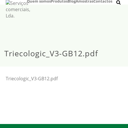
Quem somos
Produtos
Blog
Amostras
Contactos
Triecologic_V3-GB12.pdf
Triecologic_V3-GB12.pdf