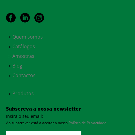
Quem somos
Catálogos
Amostras
Blog
Contactos
Produtos
Subscreva a nossa newsletter
Insira o seu email:
Ao subscrever está a aceitar a nossa
Política de Privacidade