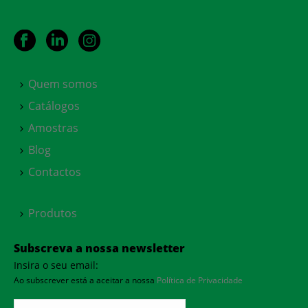
Quem somos
Catálogos
Amostras
Blog
Contactos
Produtos
Subscreva a nossa newsletter
Insira o seu email:
Ao subscrever está a aceitar a nossa
Política de Privacidade