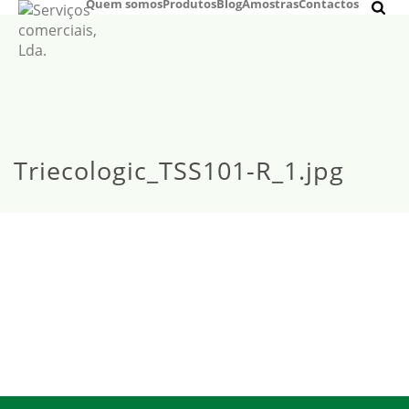
Quem somos
Produtos
Blog
Amostras
Contactos
Triecologic_TSS101-R_1.jpg