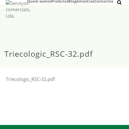
Quem somos
Produtos
Blog
Amostras
Contactos
Triecologic_RSC-32.pdf
Triecologic_RSC-32.pdf