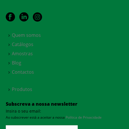
Quem somos
Catálogos
Amostras
Blog
Contactos
Produtos
Subscreva a nossa newsletter
Insira o seu email:
Ao subscrever está a aceitar a nossa
Política de Privacidade