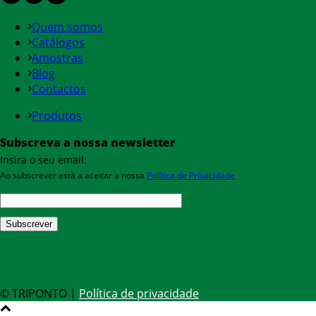
Quem somos
Catálogos
Amostras
Blog
Contactos
Produtos
Subscreva a nossa newsletter
Insira o seu email:
Ao subscrever está a aceitar a nossa
Política de Privacidade
© TRIPONTO |
Política de privacidade