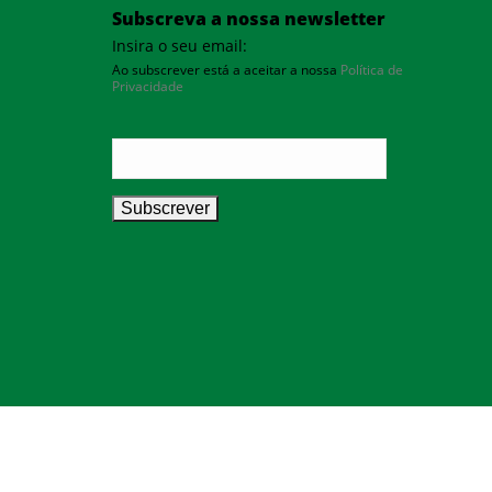
Subscreva a nossa newsletter
Insira o seu email:
Ao subscrever está a aceitar a nossa
Política de
Privacidade