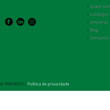
Quem som
Catálogos
Amostras
Blog
Contactos
© TRIPONTO |
Política de privacidade