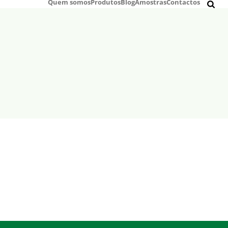
Quem somos
Produtos
Blog
Amostras
Contactos