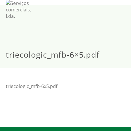
triecologic_mfb-6×5.pdf
triecologic_mfb-6x5.pdf