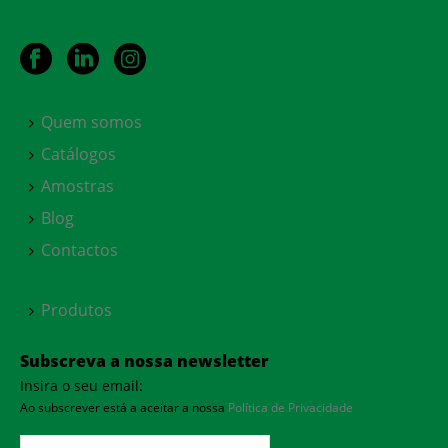
Quem somos
Catálogos
Amostras
Blog
Contactos
Produtos
Subscreva a nossa newsletter
Insira o seu email:
Ao subscrever está a aceitar a nossa
Política de Privacidade