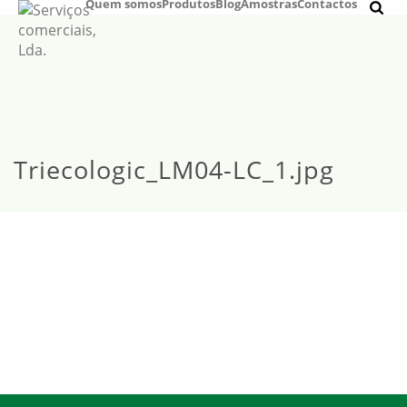
Quem somos
Produtos
Blog
Amostras
Contactos
Triecologic_LM04-LC_1.jpg