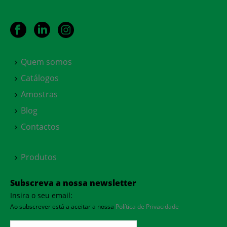
Quem somos
Catálogos
Amostras
Blog
Contactos
Produtos
Subscreva a nossa newsletter
Insira o seu email:
Ao subscrever está a aceitar a nossa
Política de Privacidade