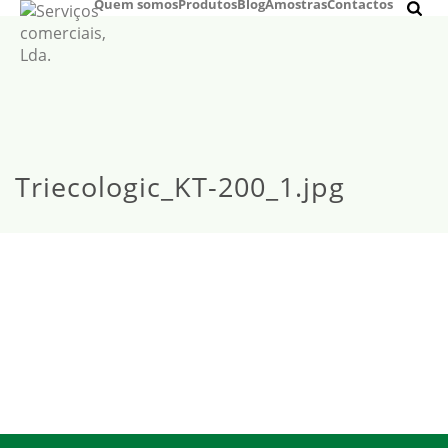
Quem somos
Produtos
Blog
Amostras
Contactos
Triecologic_KT-200_1.jpg