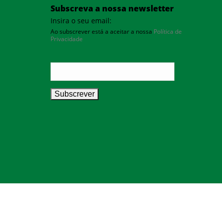
Subscreva a nossa newsletter
Insira o seu email:
Ao subscrever está a aceitar a nossa
Política de
Privacidade