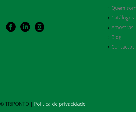
Quem som
Catálogos
Amostras
Blog
Contactos
© TRIPONTO |
Política de privacidade