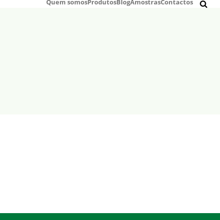
Quem somos
Produtos
Blog
Amostras
Contactos