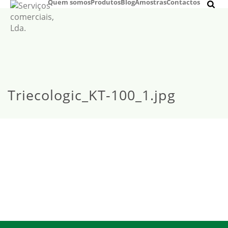
Quem somos
Produtos
Blog
Amostras
Contactos
Triecologic_KT-100_1.jpg