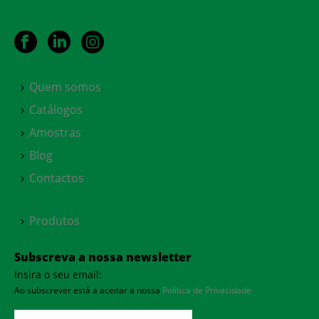
Quem somos
Catálogos
Amostras
Blog
Contactos
Produtos
Subscreva a nossa newsletter
Insira o seu email:
Ao subscrever está a aceitar a nossa
Política de Privacidade