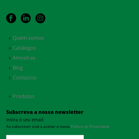
Quem somos
Catálogos
Amostras
Blog
Contactos
Produtos
Subscreva a nossa newsletter
Insira o seu email:
Ao subscrever está a aceitar a nossa
Política de Privacidade