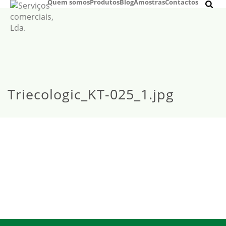
Quem somos
Produtos
Blog
Amostras
Contactos
Triecologic_KT-025_1.jpg