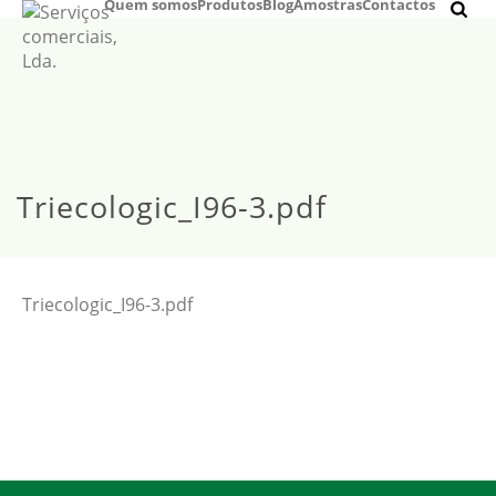
Quem somos
Produtos
Blog
Amostras
Contactos
Triecologic_I96-3.pdf
Triecologic_I96-3.pdf