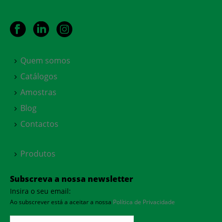
Quem somos
Catálogos
Amostras
Blog
Contactos
Produtos
Subscreva a nossa newsletter
Insira o seu email:
Ao subscrever está a aceitar a nossa
Política de Privacidade