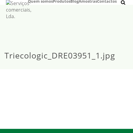
Quem somos
Produtos
Blog
Amostras
Contactos
Triecologic_DRE03951_1.jpg