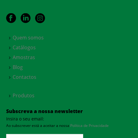
Quem somos
Catálogos
Amostras
Blog
Contactos
Produtos
Subscreva a nossa newsletter
Insira o seu email:
Ao subscrever está a aceitar a nossa
Política de Privacidade