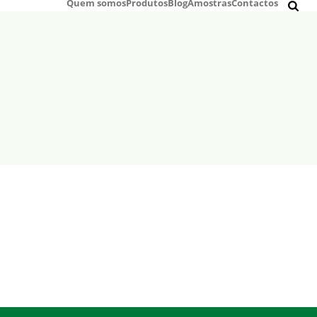
Quem somos
Produtos
Blog
Amostras
Contactos