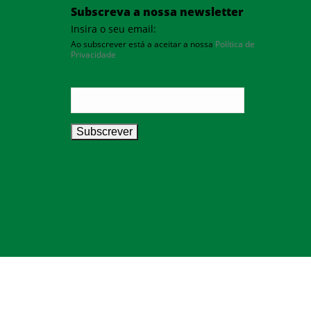
Subscreva a nossa newsletter
Insira o seu email:
Ao subscrever está a aceitar a nossa
Política de
Privacidade