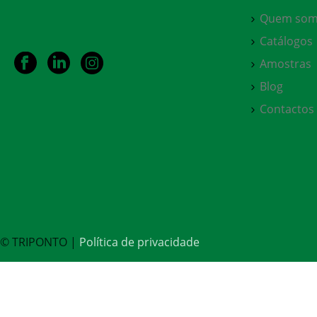
Quem som
Catálogos
Amostras
Blog
Contactos
© TRIPONTO |
Política de privacidade