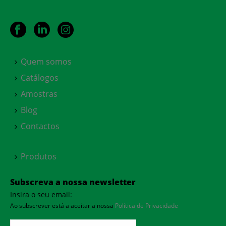
Quem somos
Catálogos
Amostras
Blog
Contactos
Produtos
Subscreva a nossa newsletter
Insira o seu email:
Ao subscrever está a aceitar a nossa
Política de Privacidade