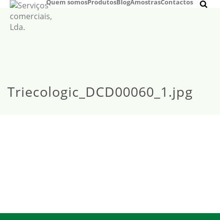
Quem somos
Produtos
Blog
Amostras
Contactos
Triecologic_DCD00060_1.jpg