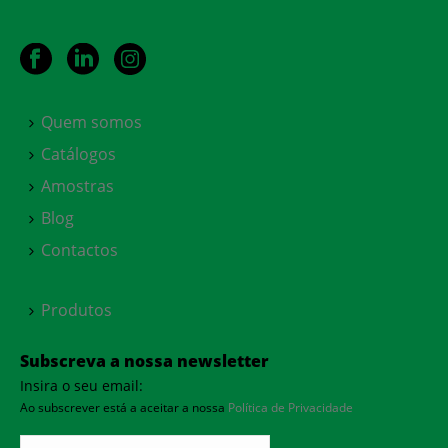
Quem somos
Catálogos
Amostras
Blog
Contactos
Produtos
Subscreva a nossa newsletter
Insira o seu email:
Ao subscrever está a aceitar a nossa
Política de Privacidade