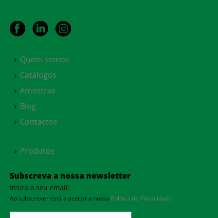
Quem somos
Catálogos
Amostras
Blog
Contactos
Produtos
Subscreva a nossa newsletter
Insira o seu email:
Ao subscrever está a aceitar a nossa
Política de Privacidade