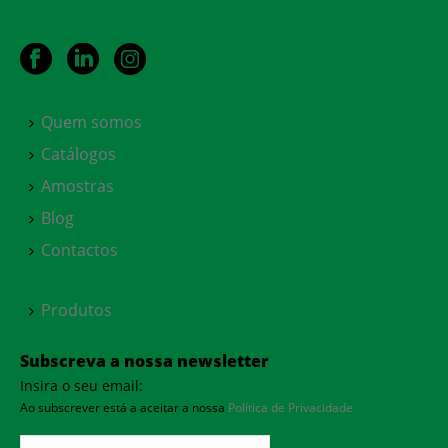
Quem somos
Catálogos
Amostras
Blog
Contactos
Produtos
Subscreva a nossa newsletter
Insira o seu email:
Ao subscrever está a aceitar a nossa
Política de Privacidade