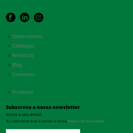
Quem somos
Catálogos
Amostras
Blog
Contactos
Produtos
Subscreva a nossa newsletter
Insira o seu email:
Ao subscrever está a aceitar a nossa
Política de Privacidade