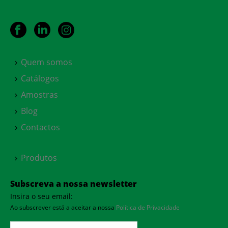
Quem somos
Catálogos
Amostras
Blog
Contactos
Produtos
Subscreva a nossa newsletter
Insira o seu email:
Ao subscrever está a aceitar a nossa
Política de Privacidade