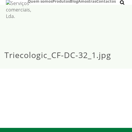
Quem somos
Produtos
Blog
Amostras
Contactos
Triecologic_CF-DC-32_1.jpg