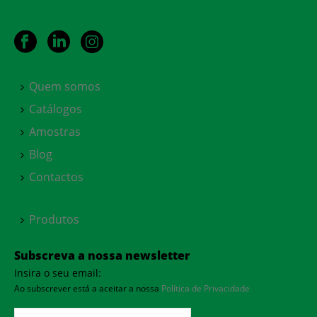
Quem somos
Catálogos
Amostras
Blog
Contactos
Produtos
Subscreva a nossa newsletter
Insira o seu email:
Ao subscrever está a aceitar a nossa
Política de Privacidade