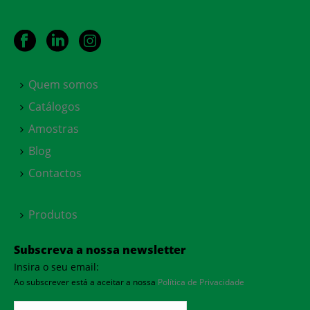
Quem somos
Catálogos
Amostras
Blog
Contactos
Produtos
Subscreva a nossa newsletter
Insira o seu email:
Ao subscrever está a aceitar a nossa
Política de Privacidade