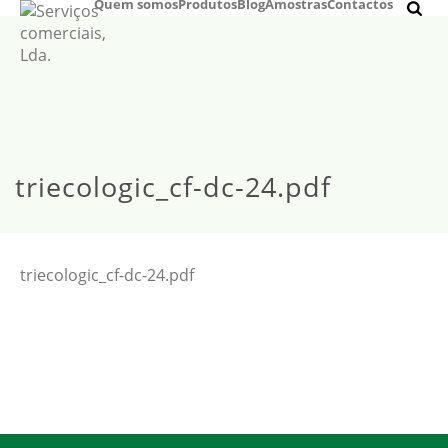
Quem somos
Produtos
Blog
Amostras
Contactos
triecologic_cf-dc-24.pdf
triecologic_cf-dc-24.pdf