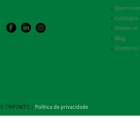
Quem som
Catálogos
Amostras
Blog
Contactos
© TRIPONTO |
Política de privacidade