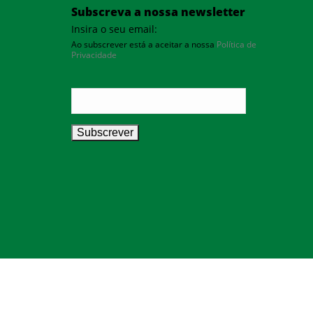
Subscreva a nossa newsletter
Insira o seu email:
Ao subscrever está a aceitar a nossa
Política de
Privacidade