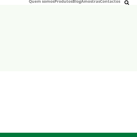
Quem somos
Produtos
Blog
Amostras
Contactos