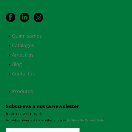
Quem somos
Catálogos
Amostras
Blog
Contactos
Produtos
Subscreva a nossa newsletter
Insira o seu email:
Ao subscrever está a aceitar a nossa
Política de Privacidade