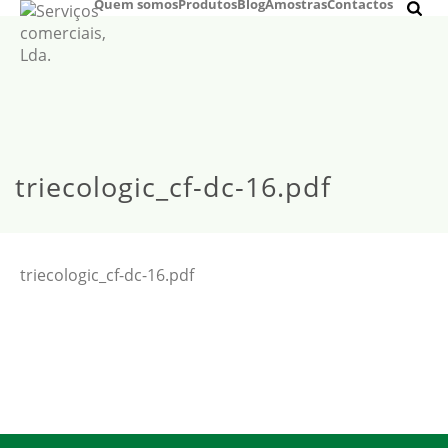
Quem somos
Produtos
Blog
Amostras
Contactos
triecologic_cf-dc-16.pdf
triecologic_cf-dc-16.pdf