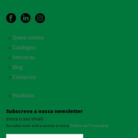
Quem somos
Catálogos
Amostras
Blog
Contactos
Produtos
Subscreva a nossa newsletter
Insira o seu email:
Ao subscrever está a aceitar a nossa
Política de Privacidade