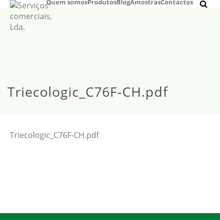
Quem somos
Produtos
Blog
Amostras
Contactos
Triecologic_C76F-CH.pdf
Triecologic_C76F-CH.pdf