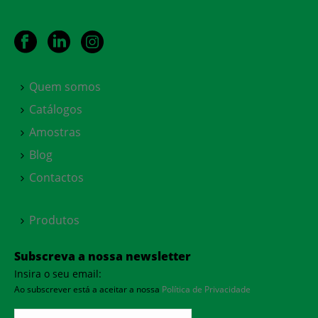
Quem somos
Catálogos
Amostras
Blog
Contactos
Produtos
Subscreva a nossa newsletter
Insira o seu email:
Ao subscrever está a aceitar a nossa
Política de Privacidade