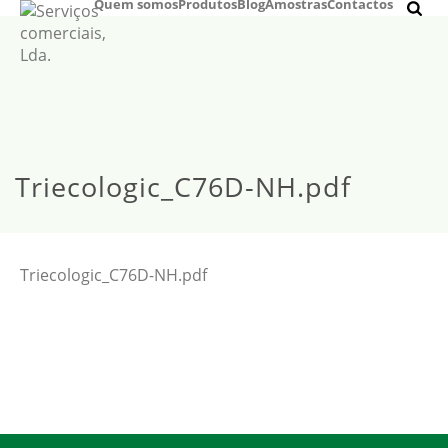
Quem somos
Produtos
Blog
Amostras
Contactos
Triecologic_C76D-NH.pdf
Triecologic_C76D-NH.pdf