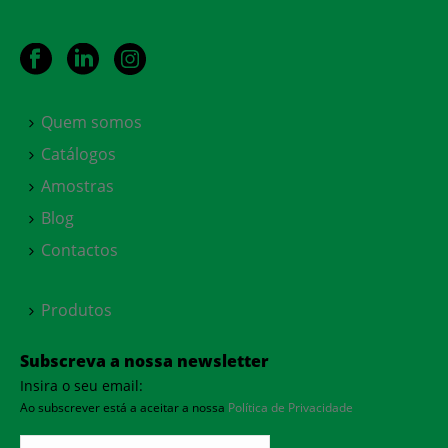
Quem somos
Catálogos
Amostras
Blog
Contactos
Produtos
Subscreva a nossa newsletter
Insira o seu email:
Ao subscrever está a aceitar a nossa
Política de Privacidade