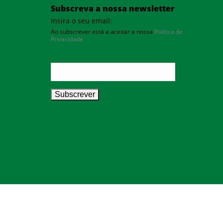
Subscreva a nossa newsletter
Insira o seu email:
Ao subscrever está a aceitar a nossa
Política de
Privacidade