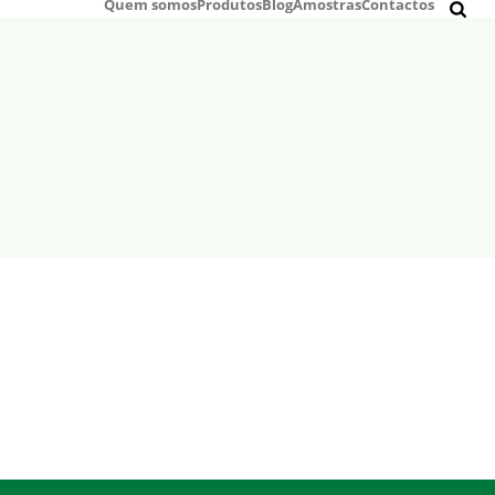
Quem somos
Produtos
Blog
Amostras
Contactos