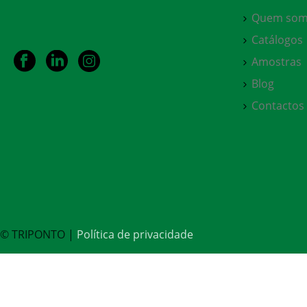
Quem som
Catálogos
Amostras
Blog
Contactos
© TRIPONTO |
Política de privacidade