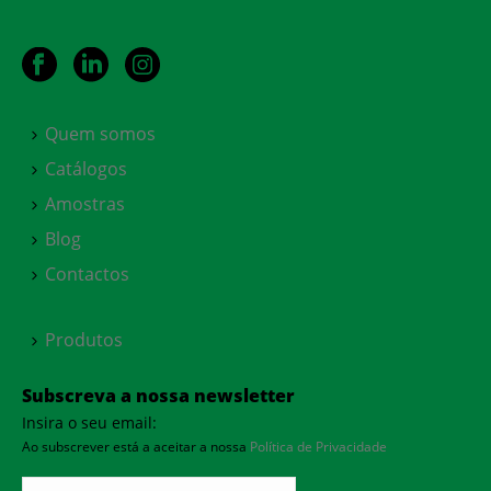
Quem somos
Catálogos
Amostras
Blog
Contactos
Produtos
Subscreva a nossa newsletter
Insira o seu email:
Ao subscrever está a aceitar a nossa
Política de Privacidade