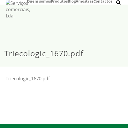
Quem somos
Produtos
Blog
Amostras
Contactos
Triecologic_1670.pdf
Triecologic_1670.pdf