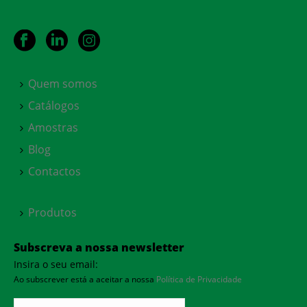
Quem somos
Catálogos
Amostras
Blog
Contactos
Produtos
Subscreva a nossa newsletter
Insira o seu email:
Ao subscrever está a aceitar a nossa
Política de Privacidade