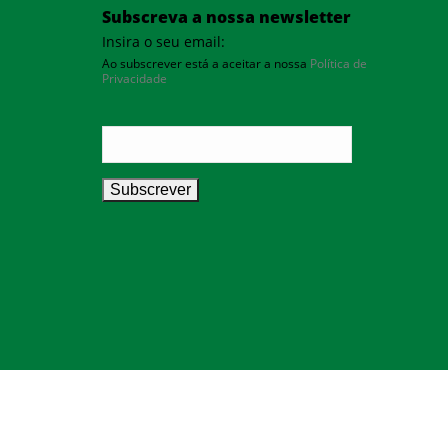
Subscreva a nossa newsletter
Insira o seu email:
Ao subscrever está a aceitar a nossa
Política de
Privacidade