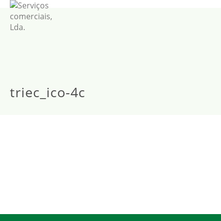
triec_ico-4c