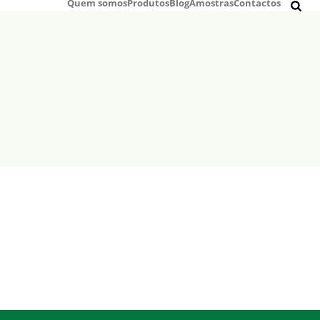
Quem somos
Produtos
Blog
Amostras
Contactos