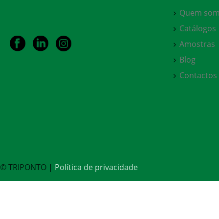
Quem som
Catálogos
Amostras
Blog
Contactos
© TRIPONTO |
Política de privacidade