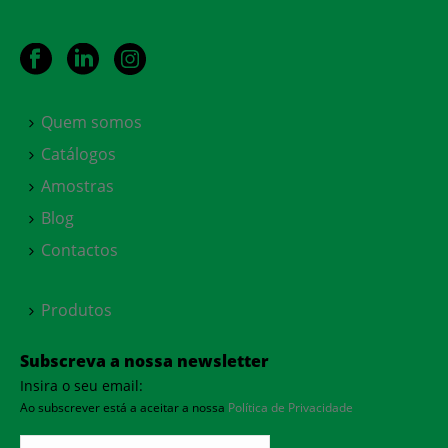
Quem somos
Catálogos
Amostras
Blog
Contactos
Produtos
Subscreva a nossa newsletter
Insira o seu email:
Ao subscrever está a aceitar a nossa
Política de Privacidade