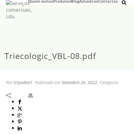
Quem somos
Produtos
Blog
Amostras
Contactos
Triecologic_VBL-08.pdf
Por
tripadmi1
Publicado em
Setembro 26, 2022
Categoria