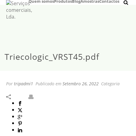
Quem somos
Produtos
Blog
Amostras
Contactos
Triecologic_VRST45.pdf
Por
tripadmi1
Publicado em
Setembro 26, 2022
Categoria